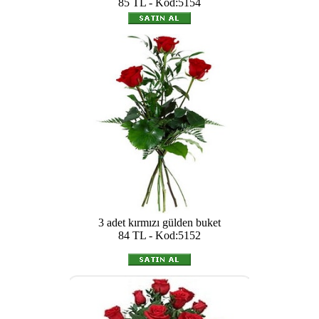
85 TL - Kod:5154
3 adet kırmızı gülden buket
84 TL - Kod:5152