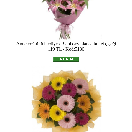
Anneler Günü Hediyesi 3 dal cazablanca buket çiçeği
119 TL - Kod:5136