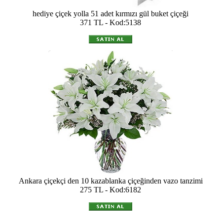
hediye çiçek yolla 51 adet kırmızı gül buket çiçeği
371 TL - Kod:5138
Ankara çiçekçi den 10 kazablanka çiçeğinden vazo tanzimi
275 TL - Kod:6182