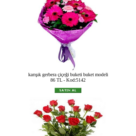
karışık gerbera çiçeği buketi buket modeli
86 TL - Kod:5142