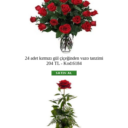
24 adet kırmızı gül çiçeğinden vazo tanzimi
204 TL - Kod:6184