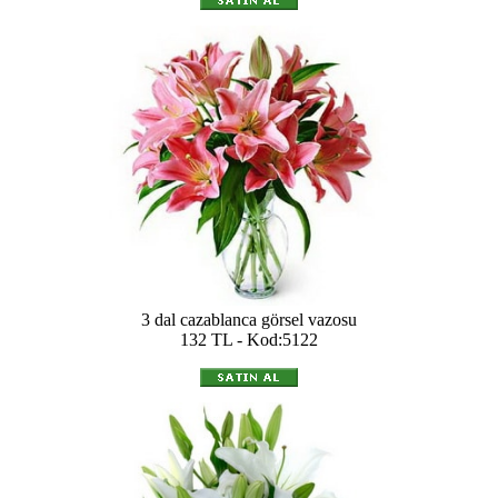
3 dal cazablanca görsel vazosu
132 TL - Kod:5122