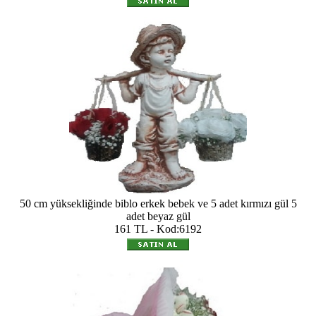
50 cm yüksekliğinde biblo erkek bebek ve 5 adet kırmızı gül 5
adet beyaz gül
161 TL - Kod:6192