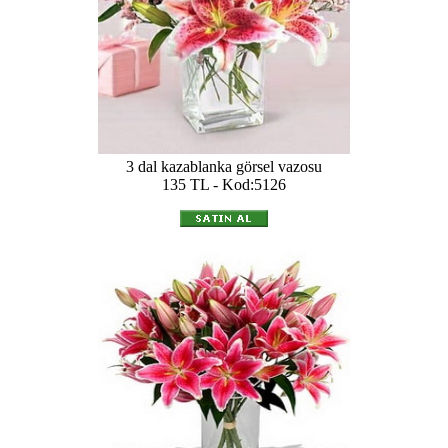
3 dal kazablanka görsel vazosu
135 TL - Kod:5126