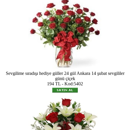
Sevgilime sıradışı hediye güller 24 gül Ankara 14 şubat sevgililer
günü çiçek
194 TL - Kod:5402