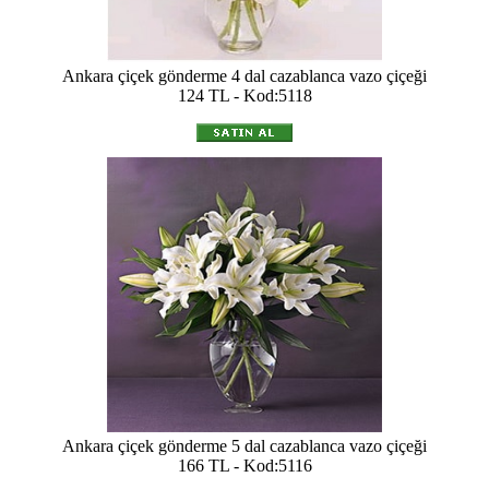
Ankara çiçek gönderme 4 dal cazablanca vazo çiçeği
124 TL - Kod:5118
Ankara çiçek gönderme 5 dal cazablanca vazo çiçeği
166 TL - Kod:5116