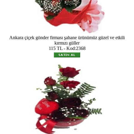
Ankara çiçek gönder firması şahane ürünümüz güzel ve etkili
kırmızı güller
115 TL - Kod:2368