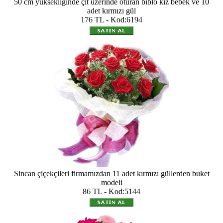
50 cm yüksekliğinde çit üzerinde oturan biblo kız bebek ve 10
adet kırmızı gül
176 TL - Kod:6194
Sincan çiçekçileri firmamızdan 11 adet kırmızı güllerden buket
modeli
86 TL - Kod:5144