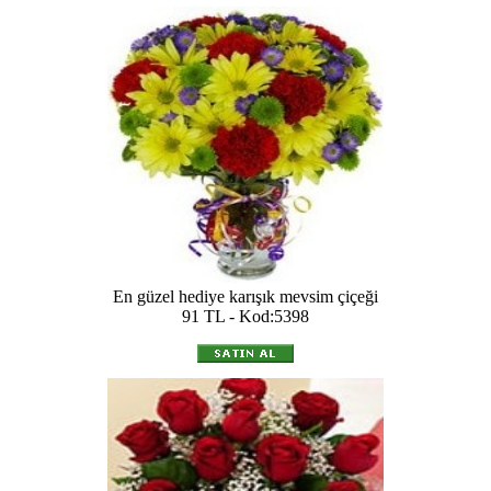
En güzel hediye karışık mevsim çiçeği
91 TL - Kod:5398