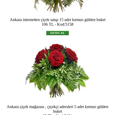
Ankara internetten çiçek satışı 15 adet kırmızı gülden buket
106 TL - Kod:5158
Ankara çiçek mağazası , çiçekçi adresleri 5 adet kırmızı gülden
buket