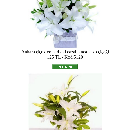
Ankara çiçek yolla 4 dal cazablanca vazo çiçeği
125 TL - Kod:5120