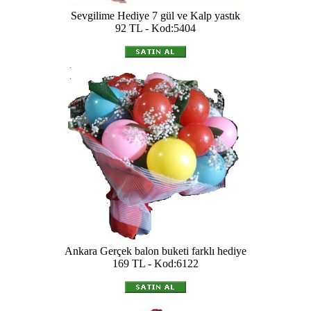
Sevgilime Hediye 7 gül ve Kalp yastık
92 TL - Kod:5404
Ankara Gerçek balon buketi farklı hediye
169 TL - Kod:6122