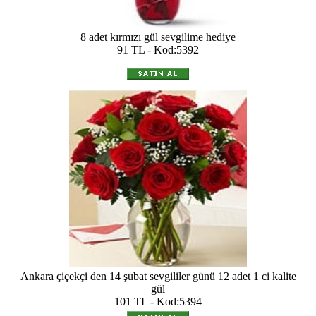
8 adet kırmızı gül sevgilime hediye
91 TL - Kod:5392
Ankara çiçekçi den 14 şubat sevgililer günü 12 adet 1 ci kalite
gül
101 TL - Kod:5394