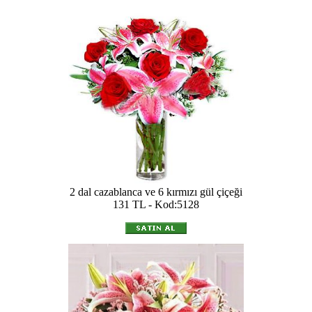
2 dal cazablanca ve 6 kırmızı gül çiçeği
131 TL - Kod:5128