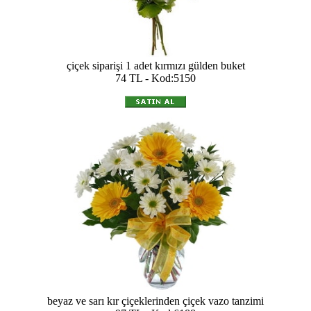
çiçek siparişi 1 adet kırmızı gülden buket
74 TL - Kod:5150
beyaz ve sarı kır çiçeklerinden çiçek vazo tanzimi