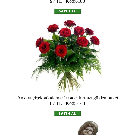
97 TL - Kod:6188
Ankara çiçek gönderme 10 adet kırmızı gülden buket
87 TL - Kod:5148