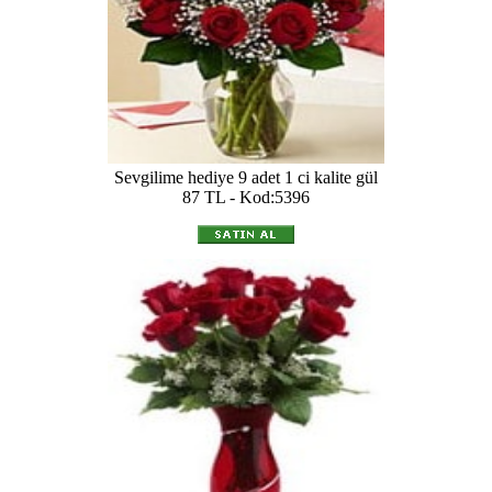
Sevgilime hediye 9 adet 1 ci kalite gül
87 TL - Kod:5396