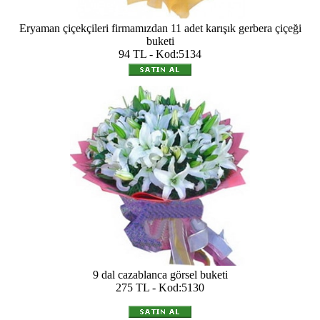
Eryaman çiçekçileri firmamızdan 11 adet karışık gerbera çiçeği
buketi
94 TL - Kod:5134
9 dal cazablanca görsel buketi
275 TL - Kod:5130