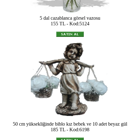
5 dal cazablanca görsel vazosu
155 TL - Kod:5124
50 cm yüksekliğinde biblo kız bebek ve 10 adet beyaz gül
185 TL - Kod:6198