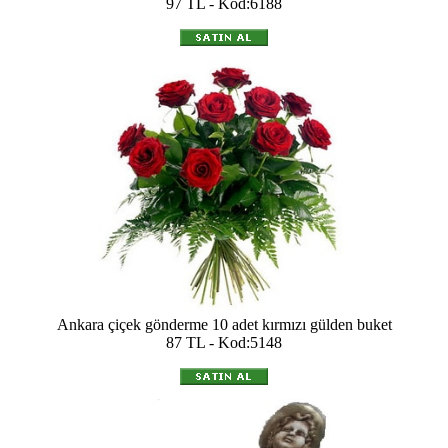
97 TL - Kod:6188
Ankara çiçek gönderme 10 adet kırmızı gülden buket
87 TL - Kod:5148