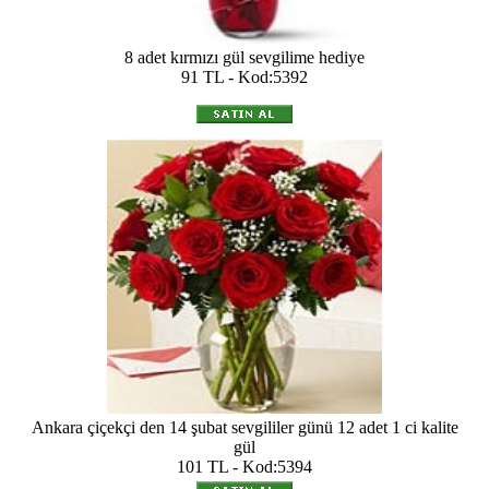
8 adet kırmızı gül sevgilime hediye
91 TL - Kod:5392
Ankara çiçekçi den 14 şubat sevgililer günü 12 adet 1 ci kalite
gül
101 TL - Kod:5394