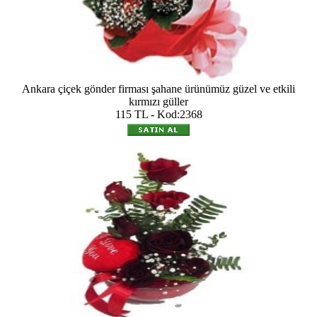
Ankara çiçek gönder firması şahane ürünümüz güzel ve etkili
kırmızı güller
115 TL - Kod:2368