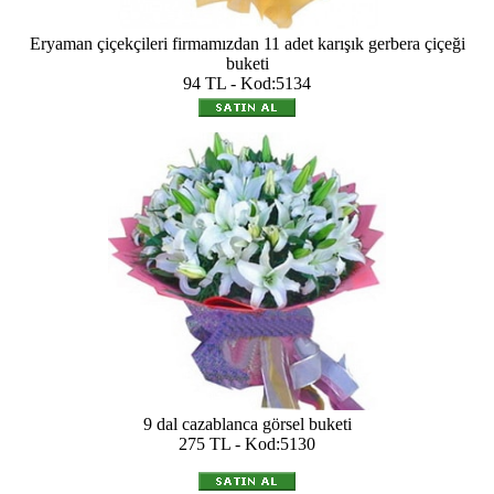
Eryaman çiçekçileri firmamızdan 11 adet karışık gerbera çiçeği
buketi
94 TL - Kod:5134
9 dal cazablanca görsel buketi
275 TL - Kod:5130