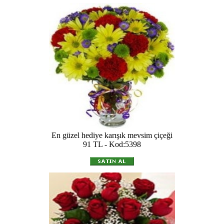
En güzel hediye karışık mevsim çiçeği
91 TL - Kod:5398