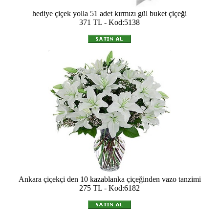
hediye çiçek yolla 51 adet kırmızı gül buket çiçeği
371 TL - Kod:5138
Ankara çiçekçi den 10 kazablanka çiçeğinden vazo tanzimi
275 TL - Kod:6182