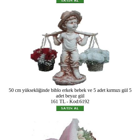
50 cm yüksekliğinde biblo erkek bebek ve 5 adet kırmızı gül 5
adet beyaz gül
161 TL - Kod:6192