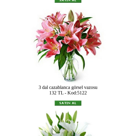
3 dal cazablanca görsel vazosu
132 TL - Kod:5122