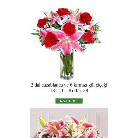
2 dal cazablanca ve 6 kırmızı gül çiçeği
131 TL - Kod:5128