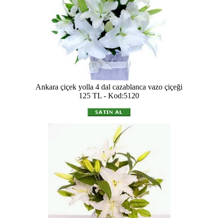
Ankara çiçek yolla 4 dal cazablanca vazo çiçeği
125 TL - Kod:5120