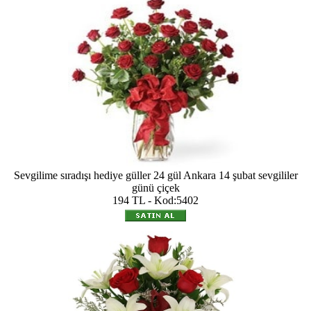
Sevgilime sıradışı hediye güller 24 gül Ankara 14 şubat sevgililer
günü çiçek
194 TL - Kod:5402