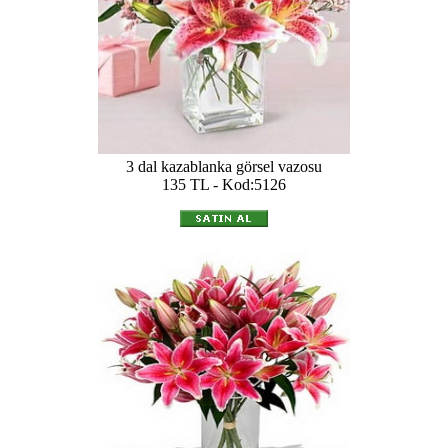
3 dal kazablanka görsel vazosu
135 TL - Kod:5126