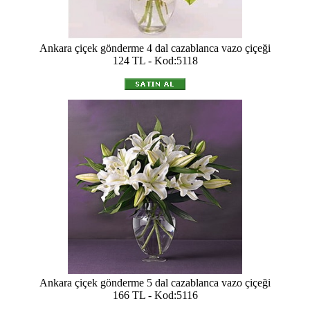
Ankara çiçek gönderme 4 dal cazablanca vazo çiçeği
124 TL - Kod:5118
Ankara çiçek gönderme 5 dal cazablanca vazo çiçeği
166 TL - Kod:5116