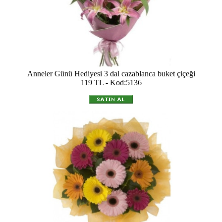
Anneler Günü Hediyesi 3 dal cazablanca buket çiçeği
119 TL - Kod:5136