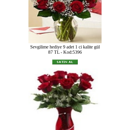
Sevgilime hediye 9 adet 1 ci kalite gül
87 TL - Kod:5396