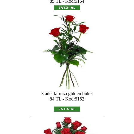
85 TL - Kod:5154
3 adet kırmızı gülden buket
84 TL - Kod:5152