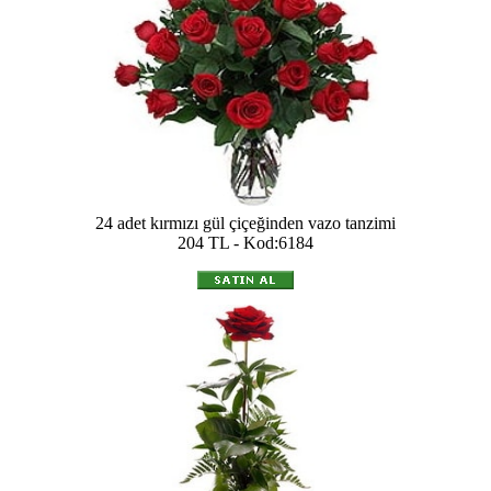
24 adet kırmızı gül çiçeğinden vazo tanzimi
204 TL - Kod:6184