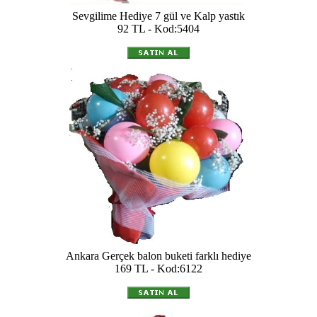
Sevgilime Hediye 7 gül ve Kalp yastık
92 TL - Kod:5404
Ankara Gerçek balon buketi farklı hediye
169 TL - Kod:6122