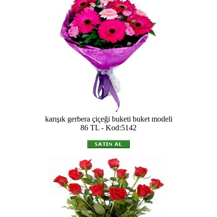
karışık gerbera çiçeği buketi buket modeli
86 TL - Kod:5142