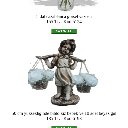
5 dal cazablanca görsel vazosu
155 TL - Kod:5124
50 cm yüksekliğinde biblo kız bebek ve 10 adet beyaz gül
185 TL - Kod:6198