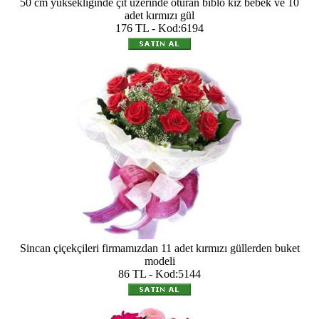
50 cm yüksekliğinde çit üzerinde oturan biblo kız bebek ve 10
adet kırmızı gül
176 TL - Kod:6194
Sincan çiçekçileri firmamızdan 11 adet kırmızı güllerden buket
modeli
86 TL - Kod:5144