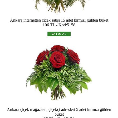
Ankara internetten çiçek satışı 15 adet kırmızı gülden buket
106 TL - Kod:5158
Ankara çiçek mağazası , çiçekçi adresleri 5 adet kırmızı gülden
buket