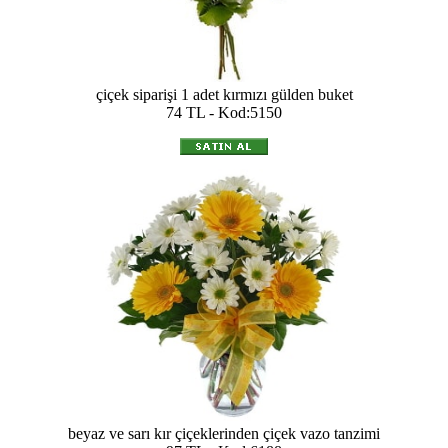
çiçek siparişi 1 adet kırmızı gülden buket
74 TL - Kod:5150
beyaz ve sarı kır çiçeklerinden çiçek vazo tanzimi