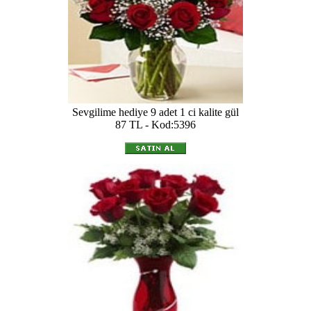
Sevgilime hediye 9 adet 1 ci kalite gül
87 TL - Kod:5396