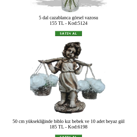
5 dal cazablanca görsel vazosu
155 TL - Kod:5124
50 cm yüksekliğinde biblo kız bebek ve 10 adet beyaz gül
185 TL - Kod:6198