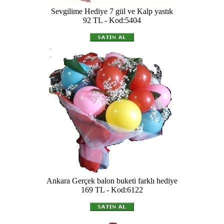
Sevgilime Hediye 7 gül ve Kalp yastık
92 TL - Kod:5404
Ankara Gerçek balon buketi farklı hediye
169 TL - Kod:6122