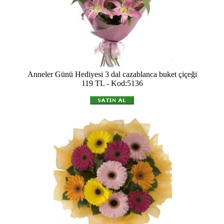
Anneler Günü Hediyesi 3 dal cazablanca buket çiçeği
119 TL - Kod:5136