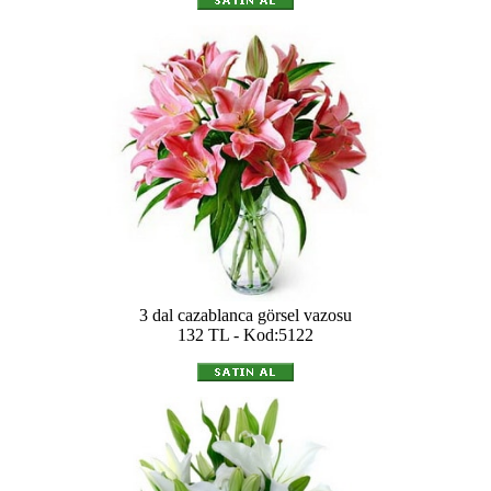
3 dal cazablanca görsel vazosu
132 TL - Kod:5122