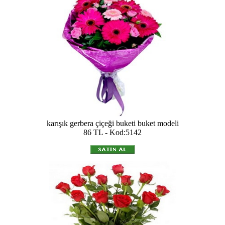
karışık gerbera çiçeği buketi buket modeli
86 TL - Kod:5142