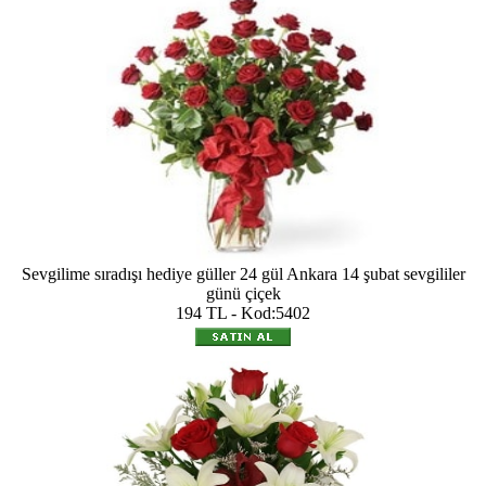
Sevgilime sıradışı hediye güller 24 gül Ankara 14 şubat sevgililer
günü çiçek
194 TL - Kod:5402