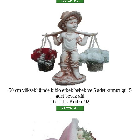
50 cm yüksekliğinde biblo erkek bebek ve 5 adet kırmızı gül 5
adet beyaz gül
161 TL - Kod:6192