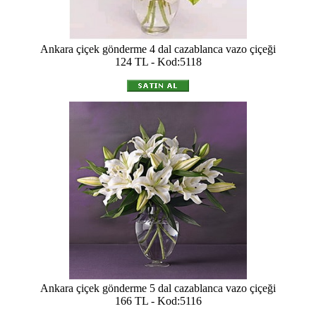
Ankara çiçek gönderme 4 dal cazablanca vazo çiçeği
124 TL - Kod:5118
Ankara çiçek gönderme 5 dal cazablanca vazo çiçeği
166 TL - Kod:5116