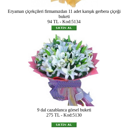
Eryaman çiçekçileri firmamızdan 11 adet karışık gerbera çiçeği
buketi
94 TL - Kod:5134
9 dal cazablanca görsel buketi
275 TL - Kod:5130