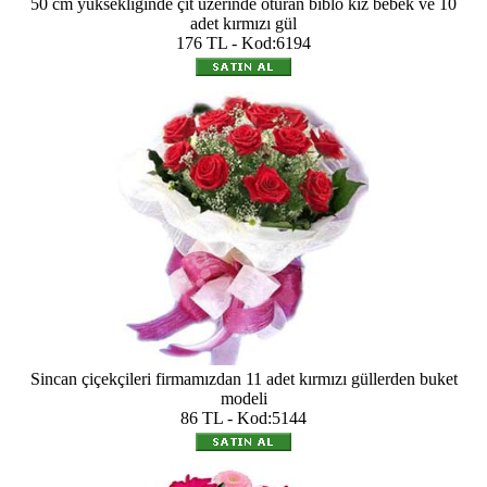
50 cm yüksekliğinde çit üzerinde oturan biblo kız bebek ve 10
adet kırmızı gül
176 TL - Kod:6194
Sincan çiçekçileri firmamızdan 11 adet kırmızı güllerden buket
modeli
86 TL - Kod:5144