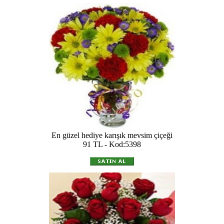
En güzel hediye karışık mevsim çiçeği
91 TL - Kod:5398