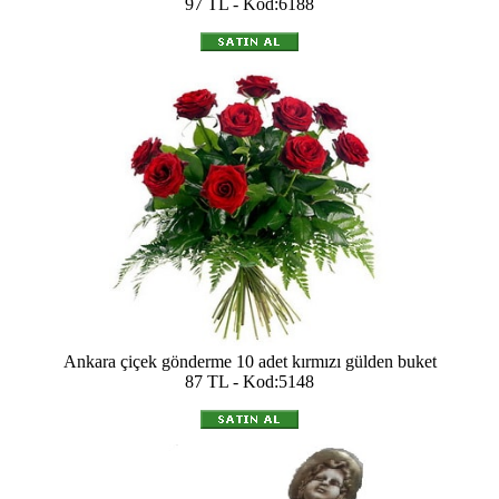
97 TL - Kod:6188
Ankara çiçek gönderme 10 adet kırmızı gülden buket
87 TL - Kod:5148