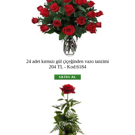
24 adet kırmızı gül çiçeğinden vazo tanzimi
204 TL - Kod:6184