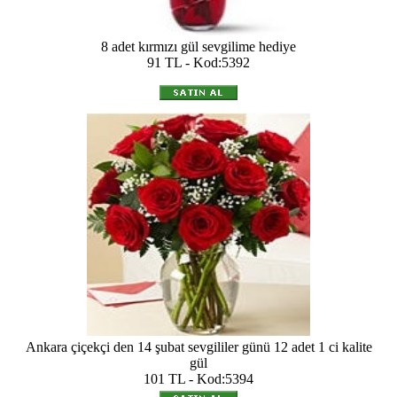
8 adet kırmızı gül sevgilime hediye
91 TL - Kod:5392
Ankara çiçekçi den 14 şubat sevgililer günü 12 adet 1 ci kalite
gül
101 TL - Kod:5394