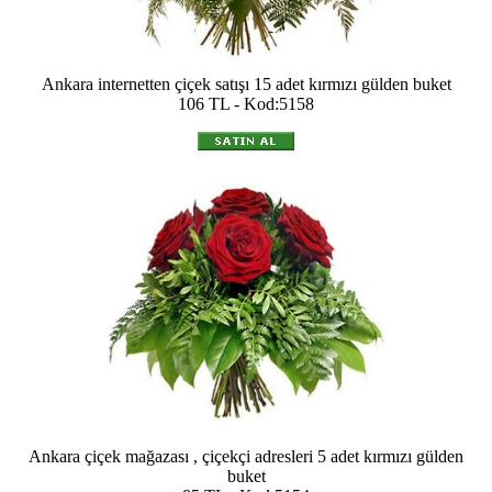
Ankara internetten çiçek satışı 15 adet kırmızı gülden buket
106 TL - Kod:5158
Ankara çiçek mağazası , çiçekçi adresleri 5 adet kırmızı gülden
buket