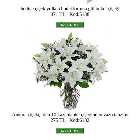
hediye çiçek yolla 51 adet kırmızı gül buket çiçeği
371 TL - Kod:5138
Ankara çiçekçi den 10 kazablanka çiçeğinden vazo tanzimi
275 TL - Kod:6182