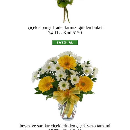
çiçek siparişi 1 adet kırmızı gülden buket
74 TL - Kod:5150
beyaz ve sarı kır çiçeklerinden çiçek vazo tanzimi