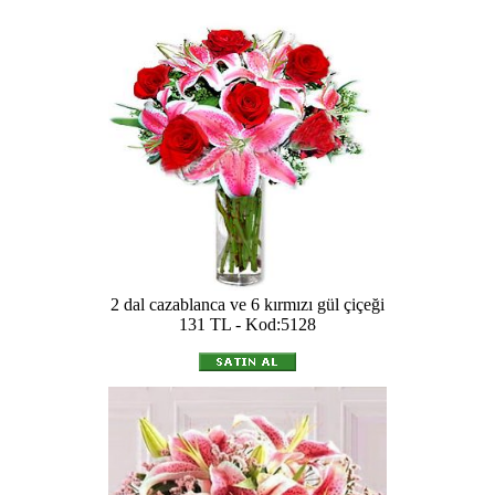
2 dal cazablanca ve 6 kırmızı gül çiçeği
131 TL - Kod:5128