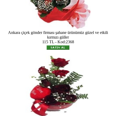
Ankara çiçek gönder firması şahane ürünümüz güzel ve etkili
kırmızı güller
115 TL - Kod:2368