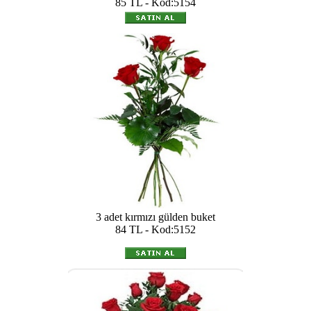
85 TL - Kod:5154
3 adet kırmızı gülden buket
84 TL - Kod:5152