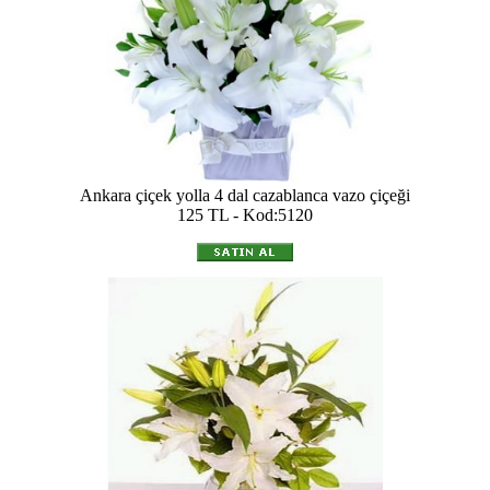
Ankara çiçek yolla 4 dal cazablanca vazo çiçeği
125 TL - Kod:5120