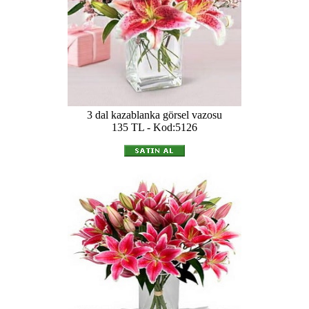
3 dal kazablanka görsel vazosu
135 TL - Kod:5126